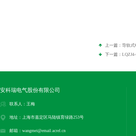
上一篇：
导轨式电
下一篇：
LQZJ
安科瑞电气股份有限公司
联系人：王梅
地址：上海市嘉定区马陆镇育绿路253号
邮箱：wangmei@email.acrel.cn