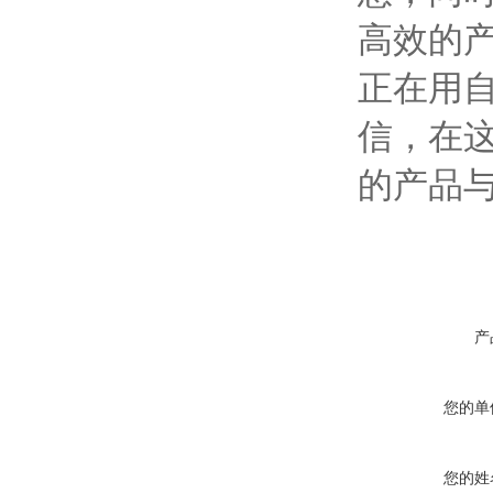
高效的
正在用
信，在
的产品
产
您的单
您的姓