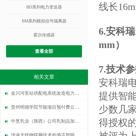
线长16
BD系列电力变送器
BM系列模拟信号隔离器
6.
安科瑞A
霍尔传感器
mm）
查看全部
7.
技术
参
相关文章
安科瑞电
提供智
金川河泵站供配电系统改造电力监控系统的设计和应用
少数几家
贵州明德学院节能项目预付费云平台系统的应用
得授权的
中垦乳业（陕西）公司乳制品加工基地项目电力监控系统的设计及应用
浅谈无线物联网技术的酒店智能照明系统研究