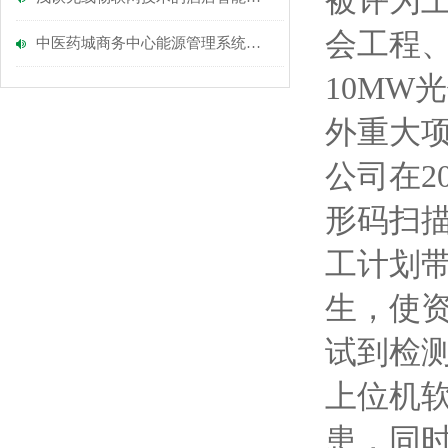
被评为
会工程
中医药城商务中心能源管理系统项目的设计与应用-安科瑞涂志燕
10MW
外重大
公司在2
形码扫
工计划
生，使
试到检
上位机
患，同