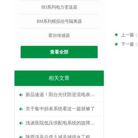
BD系列电力变送器
BM系列模拟信号隔离器
上一篇
霍尔传感器
下一篇
查看全部
相关文章
新品速递！阳台光伏防逆流电表如何适配逆变器？
关于集中抄表系统看这一篇就够了
浅谈医院低压供配电系统的故障分析与预防
陕西洋县引傥入城县城供水工程电力监控系统的设计与应用