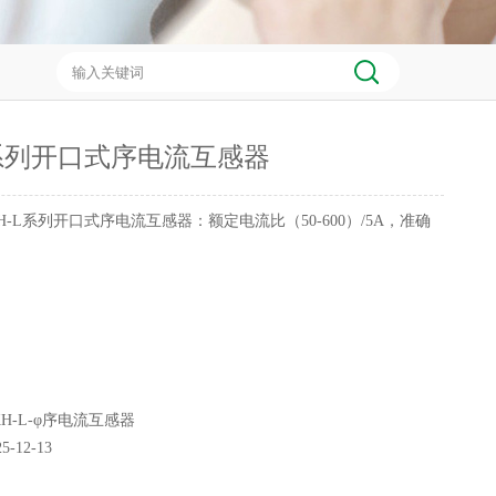
L系列开口式序电流互感器
H-L系列开口式序电流互感器：额定电流比（50-600）/5A，准确
KH-L-φ序电流互感器
25-12-13