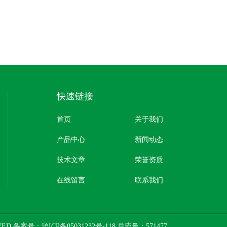
快速链接
首页
关于我们
产品中心
新闻动态
技术文章
荣誉资质
在线留言
联系我们
RVED 备案号：
沪ICP备05031232号-118
总流量：571477