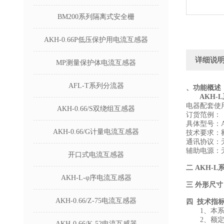
BM200系列隔离式安全栅
AKH-0.66P低压保护用电流互感器
详细说
MP测量保护体电流互感器
AFL-T系列分流器
、功能概述
AKH
电器配套使
AKH-0.66/S双绕组互感器
订货范例：
具体型号：AKH
AKH-0.66/G计量电流互感器
技术要求：额定
通讯协议：
辅助电源：
开口式电流互感器
二
AKH-
AKH-L-φ序电流互感器
三
外形尺寸
AKH-0.66/Z-75电流互感器
四
技术指
1、本系列
2、额定电
AKH-0.66/K-52电流互感器