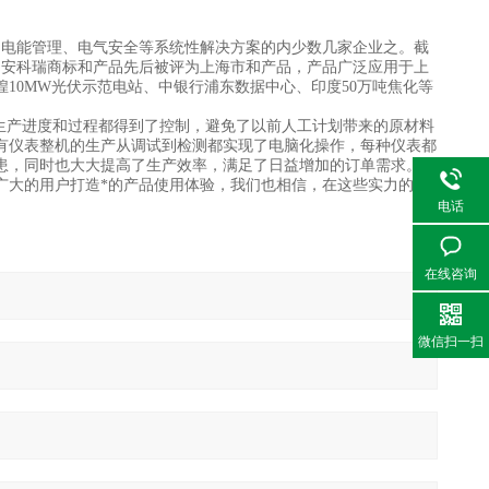
监控、电能管理、电气安全等系统性解决方案的内少数几家企业之。截
13项。安科瑞商标和产品先后被评为上海市和产品，产品广泛应用于上
10MW光伏示范电站、中银行浦东数据中心、印度50万吨焦化等
个生产进度和过程都得到了控制，避免了以前人工计划带来的原材料
有仪表整机的生产从调试到检测都实现了电脑化操作，每种仪表都
患，同时也大大提高了生产效率，满足了日益增加的订单需求。
广大的用户打造*的产品使用体验，我们也相信，在这些实力的基
电话
在线咨询
微信扫一扫