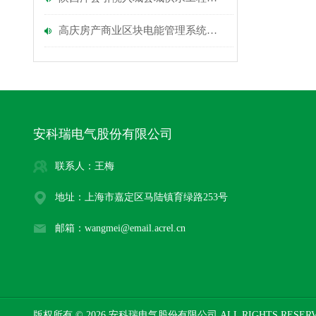
高庆房产商业区块电能管理系统的设计与应用安科瑞涂志燕
安科瑞电气股份有限公司
联系人：王梅
地址：上海市嘉定区马陆镇育绿路253号
邮箱：wangmei@email.acrel.cn
版权所有 © 2026 安科瑞电气股份有限公司 ALL RIGHTS RESE