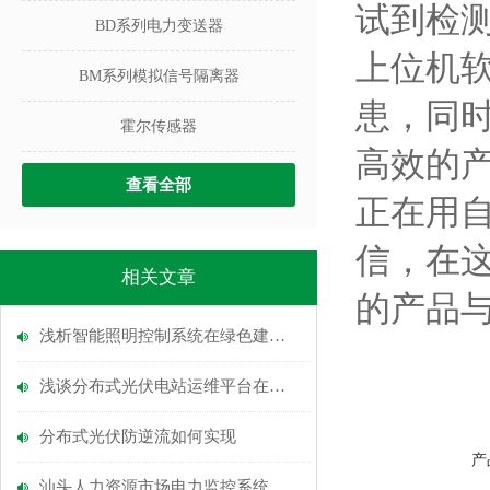
试到检
BD系列电力变送器
上位机
BM系列模拟信号隔离器
患，同
霍尔传感器
高效的
查看全部
正在用
信，在
相关文章
的产品
浅析智能照明控制系统在绿色建筑中的应用
浅谈分布式光伏电站运维平台在石化行业的应用
分布式光伏防逆流如何实现
产
汕头人力资源市场电力监控系统的研究与应用安科瑞涂志燕