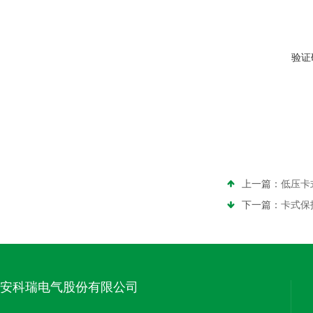
验证
上一篇：
低压卡式
下一篇：
卡式保护
安科瑞电气股份有限公司