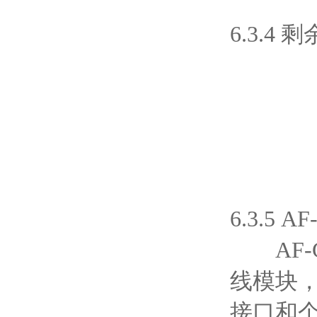
6.3.4
6.3.5
AF
线模块，
接口和个