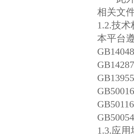
相关文
1.2.技
本平台
GB14
GB142
GB13
GB500
GB50
GB500
1.3.应