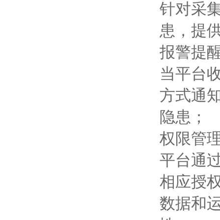
针对采
患，提
报警提
当平台
方式通
隐患；
权限管
平台通
相应授
数据和