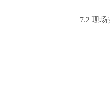
7.2 现