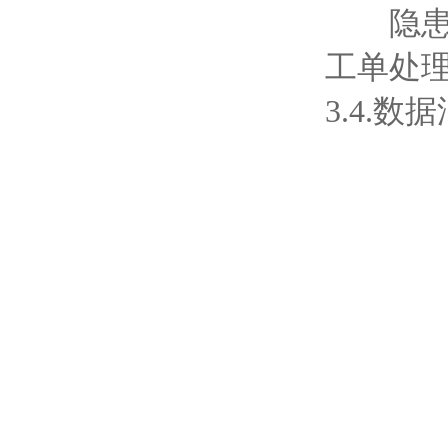
隐
工单处
3.4.数