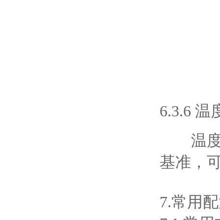
6.3.6
温度
基准，
7.常用