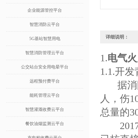
企业能源管控平台
智慧消防云平台
详细说明：
5G基站智慧用电
智慧消防管理云平台
1.
电气火
公交站台安全用电晕平台
1.1.开
远程预付费平台
据消防局
能耗管理云平台
人，伤1
总量的30
智慧灌溉收费云平台
20
餐饮油烟监测云平台
充电桩收费云平台