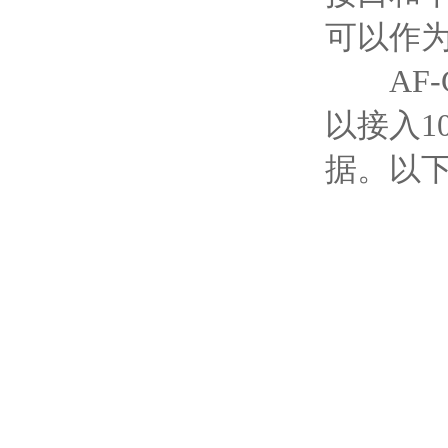
可以作为
AF
以接入1
据。以