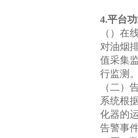
4.
平台功
（）在
对油烟排
值采集
行监测
（二）
系统根
化器的
告警事