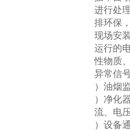
进行处
排环保
现场安
运行的
性物质
异常信
）油烟监
）净化
流、电
）设备