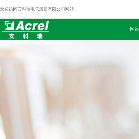
欢迎访问安科瑞电气股份有限公司网站！
网