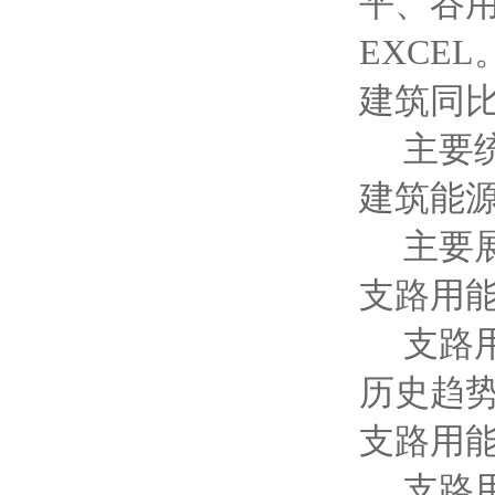
平、谷
EXCEL
建筑同
主要统
建筑能
主要展
支路用
支路用
历史趋
支路用
支路用