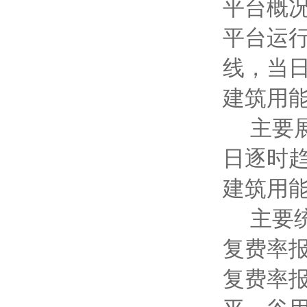
平台概
平台运
线，当
建筑用
主要展
日逐时
建筑用
主要统
复费率
复费率