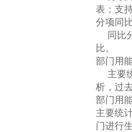
表；支
分项同
同比分
比。
部门用
主要统
析，过去
部门用
主要统
门进行