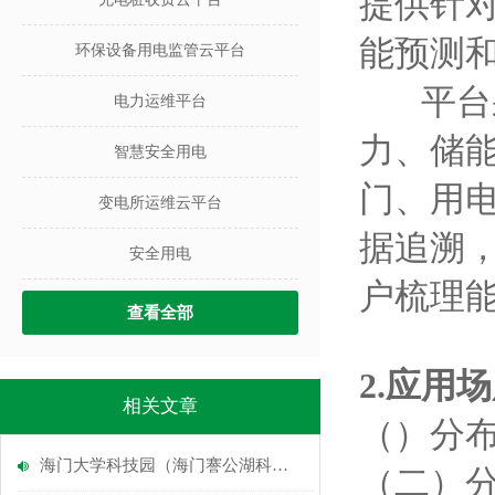
提供针
能预测
环保设备用电监管云平台
平台采
电力运维平台
力、储
智慧安全用电
门、用
变电所运维云平台
据追溯
安全用电
户梳理
查看全部
2.
应用场
相关文章
（）分
海门大学科技园（海门謇公湖科创中心）建筑能耗监测系统的应用
（二）