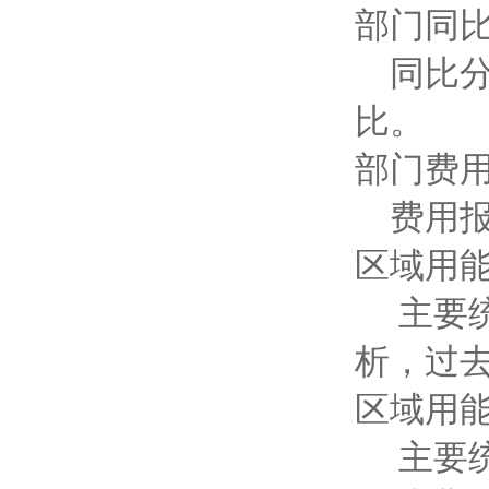
部门同
同比分
比。
部门费
费用报
区域用
主要统
析，过去
区域用
主要统