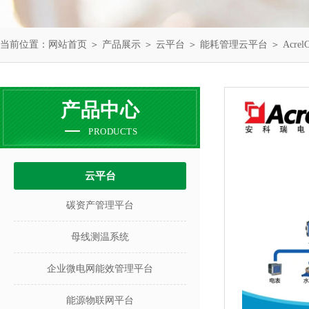
当前位置：
网站首页
＞
产品展示
＞
云平台
＞
能耗管理云平台
＞ Acr
产品中心
PRODUCTS
云平台
碳资产管理平台
母线测温系统
企业微电网能效管理平台
能源物联网平台