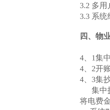
3.2 
3.3 系
四、
物
4、1集
4、2开
4、3集
集中抄
将电费