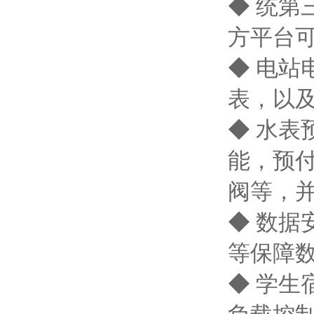
◆ 统第
方平台
◆ 电
表，以
◆ 水
能，预
阀等，
◆ 数据
等保障
◆ 学