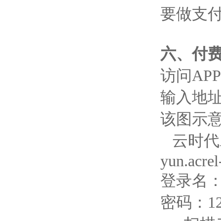
要做支
六、付
访问AP
输入地址：ht
该图示
云时代A
yun.acre
登录名：a
密码：12