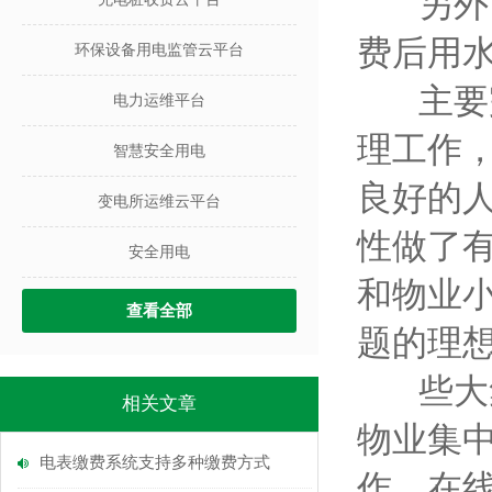
另外可
费后用
环保设备用电监管云平台
主要完
电力运维平台
理工作
智慧安全用电
良好的
变电所运维云平台
性做了
安全用电
和物业
查看全部
题的理
些大集
相关文章
物业集
电表缴费系统支持多种缴费方式
作，在