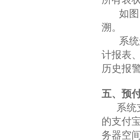
如图，
溯。
系统还
计报表、
历史报
五、预付
系统支
的支付宝
务器空