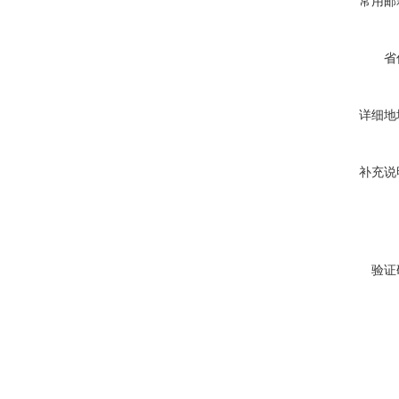
常用邮
省
详细地
补充说
验证