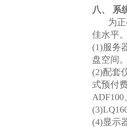
八、 系
为正确
佳水平
(1)服务
盘空间。
(2)配
式预付费
ADF1
(3)L
(4)显