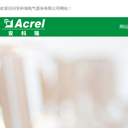
欢迎访问安科瑞电气股份有限公司网站！
网