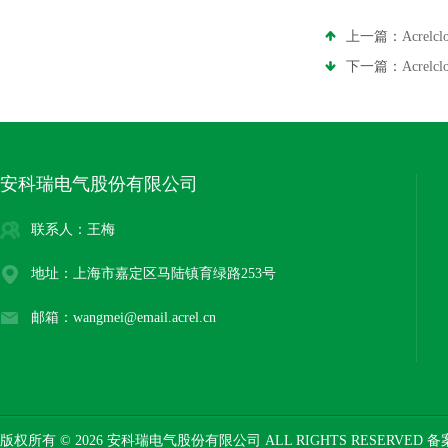
上一篇：
Acre
下一篇：
Acre
安科瑞电气股份有限公司
联系人：王梅
地址：上海市嘉定区马陆镇育绿路253号
邮箱：wangmei@email.acrel.cn
版权所有 © 2026 安科瑞电气股份有限公司 ALL RIGHTS RESERVED 