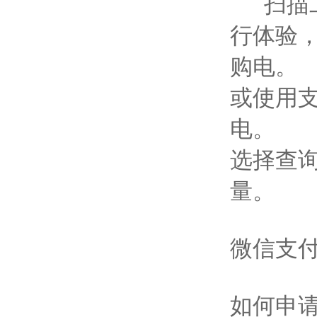
扫描二
行体验
购电。
或使用
电。
选择查
量。
微信支
如何申