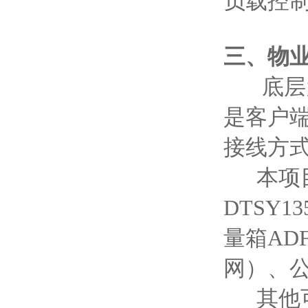
负载控
三、
物
底层为
是客户
接线方
本项目
DTSY1
量箱AD
网）、公
其他可