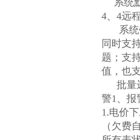
系统默
4、4远
系统针
同时支
题；支
值，也
批量远
警1、
1.电价
（欠费自
所有表状