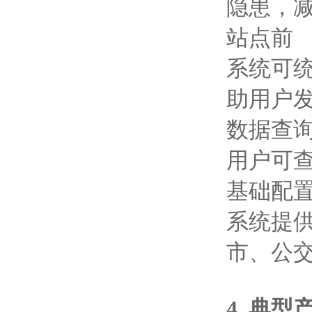
隐患，
站点前
系统可
助用户
数据查
用户可
基础配
系统提
市、公
4. 典型