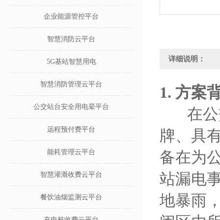
企业能源管控平台
智慧消防云平台
详细说明：
5G基站智慧用电
智慧消防管理云平台
1. 方案
公交站台安全用电晕平台
在公交
远程预付费平台
牌、具
能耗管理云平台
备在为
站漏电事
智慧灌溉收费云平台
地暴雨
餐饮油烟监测云平台
充电桩收费云平台