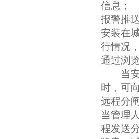
信息；
报警推
安装在
行情况
通过浏览
当安全
时，可向
远程分
当管理
程发送