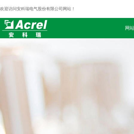
欢迎访问安科瑞电气股份有限公司网站！
网