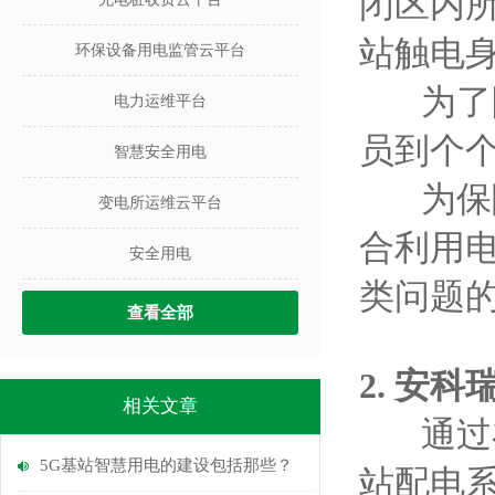
闭区内
站触电
环保设备用电监管云平台
为了防
电力运维平台
员到个
智慧安全用电
为保障
变电所运维云平台
合利用
安全用电
类问题
查看全部
2.
安科
相关文章
通过在
5G基站智慧用电的建设包括那些？
站配电