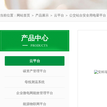
当前位置：
网站首页
＞
产品展示
＞
云平台
＞
公交站台安全用电晕平台
产品中心
PRODUCTS
云平台
碳资产管理平台
母线测温系统
企业微电网能效管理平台
能源物联网平台