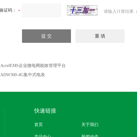
验证码：
请输入计算结果（
：
AcrelEMS企业微电网能效管理平台
：
ADW300-4G集中式电表
快速链接
首页
关于我们
产品中心
新闻动态