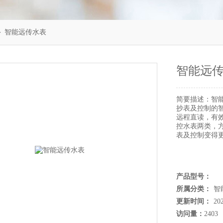
＞ 智能远传水表
智能远
简要描述：
智
抄表及控制的智
远程直读，有
控水表两类，
表及控制变得
产品型号：
所属分类：
智
更新时间：
20
访问量：
2403