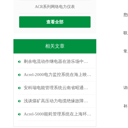
ACR系列网络电力仪表
您
查看全部
联
相关文章
常
剩余电流动作继电器在游乐场中的安全应用
Acrel-2000电力监控系统在海上映像休闲广场（西云楼）的应用
安科瑞电能管理系统云南省昭通市北部新区医院的应用
详
浅谈煤矿高压动力电缆绝缘故障系统的研究
补
Acrel-5000能耗管理系统在上海环境监测中心项目的应用