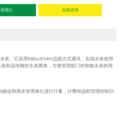
联系我们
在线咨询
。它采用MBus∕RS485总线方式通讯，实现水表使用
水表和远传阀控水表两类，方便管理部门对智能水表的用
为物业和用水管理单位进行计量﹑计费和远程管理控制功