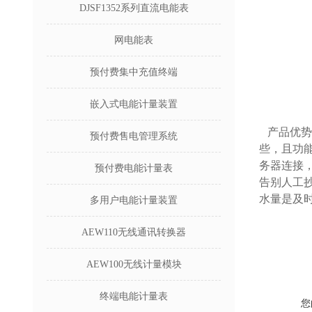
DJSF1352系列直流电能表
网电能表
预付费集中充值终端
嵌入式电能计量装置
产品优势
预付费售电管理系统
些，且功
务器连接
预付费电能计量表
告别人工
水量是及
多用户电能计量装置
AEW110无线通讯转换器
AEW100无线计量模块
终端电能计量表
您