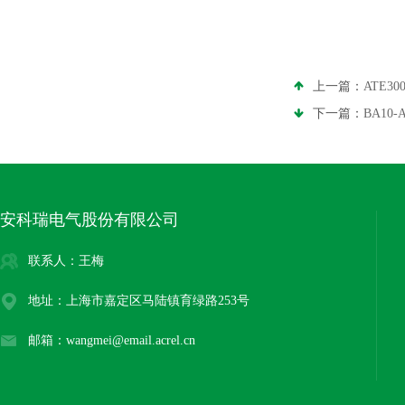
上一篇：
ATE
下一篇：
BA10
安科瑞电气股份有限公司
联系人：王梅
地址：上海市嘉定区马陆镇育绿路253号
邮箱：wangmei@email.acrel.cn