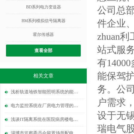
BD系列电力变送器
公司总
件企业
BM系列模拟信号隔离器
zhua
霍尔传感器
站式服务
查看全部
有140
能保驾
相关文章
务。公
浅析轨道地铁智能照明系统的能耗分析及节能优化措施
户需求
电力监控系统在厂房电力管理的应用
设于无锡
浅谈IT隔离系统在医院病房楼电源中的应用
瑞电气
淄博市监察委员会留置场所配电工程电力监控系统的设计与应用