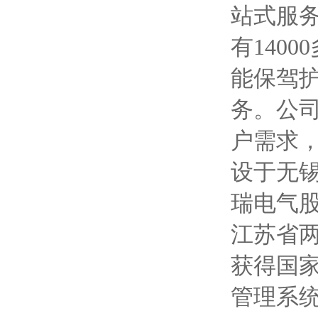
站式服务
有140
能保驾
务。公
户需求
设于无锡
瑞电气
江苏省
获得国家
管理系