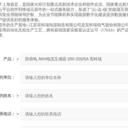
于上海嘉定，是国家火炬计划重点高新技术企业和软件企业、国家重点新产
云平台软件到终端元器件的一站式服务能力，形成了“云-边-端"的能源互联
和安全用能保驾护航，为企业节能降耗和实现能源数字化建设提供数据服
户提供良好的服务体验。
阴市的生产基地--江苏安科瑞电器制造有限公司是安科瑞电气股份有限公
采用自动化无铅生产工艺，拥有获得国家实验室认证认可（CNAS）的产
障。
产品：
的单位：
的姓名：
系电话：