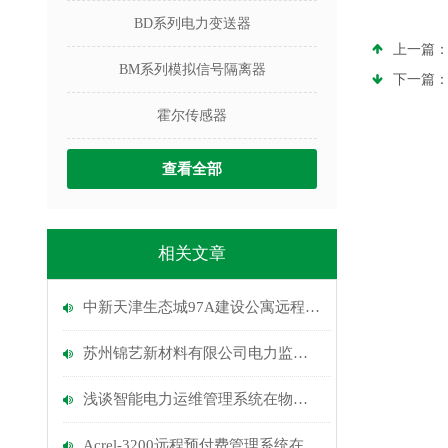
BD系列电力变送器
上一篇
BM系列模拟信号隔离器
下一篇
霍尔传感器
查看全部
相关文章
中新天津生态城97A建设公寓远程预付费系统
苏州锦艺新材料有限公司电力监控系统的设计和应用
浅谈智能电力运维管理系统在物业小区的应用
Acrel-3200远程预付费管理系统在遵义奥特莱斯城市广场的应用