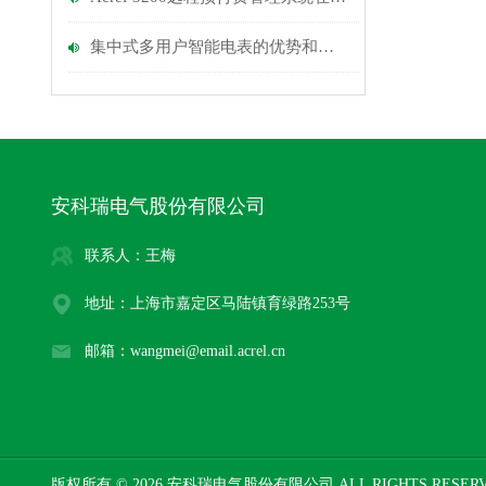
集中式多用户智能电表的优势和应用
安科瑞电气股份有限公司
联系人：王梅
地址：上海市嘉定区马陆镇育绿路253号
邮箱：wangmei@email.acrel.cn
版权所有 © 2026 安科瑞电气股份有限公司 ALL RIGHTS RESE