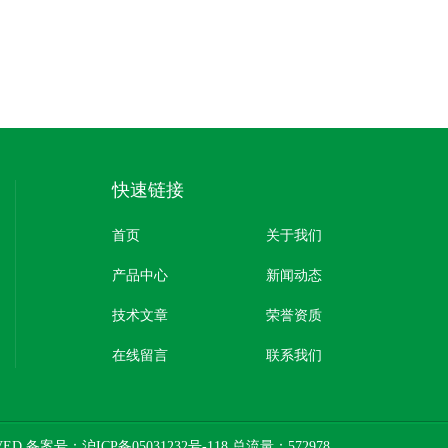
快速链接
首页
关于我们
产品中心
新闻动态
技术文章
荣誉资质
在线留言
联系我们
RVED 备案号：
沪ICP备05031232号-118
总流量：572978