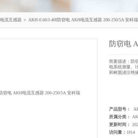
/J型电流互感器
＞ AKH-0.66/J-40I防窃电 AKH电流互感器 200-250/5A 安科瑞
防窃电 A
简要描述：
防窃
电系统测量、
和树脂浇注绝
产品型号：
AK
所属分类：
A
更新时间：
20
访问量：
1814