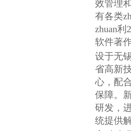
效管理
有各类z
zhuan
软件著作
设于无锡
省高新
心，配
保障。
研发，
统提供