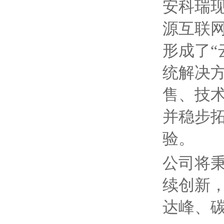
安科瑞现
源互联
形成了“
统解决
售、技
并稳步
验。
公司将
续创新
达峰、碳