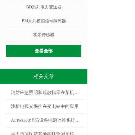
BD系列电力变送器
BM系列模拟信号隔离器
霍尔传感器
查看全部
相关文章
消防应急照明和疏散指示在某机场扩建项目上的应用
浅析电弧光保护在变电站中的应用
AFPM100消防设备电源监控系统在上海建工医院3号楼项目中的应用
吴忠市回医药基地能耗监测系统的研究与应用