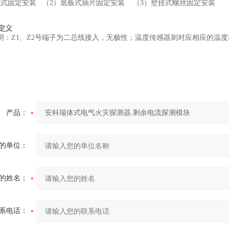
导轨式固定安装 （2）底板式插片固定安装 （3）壁挂式螺丝固定安装
定义
明：
Z1
、
Z2
号端子为二总线接入
，无极性
；温度传感器
则
对应
相应的温度
产品：
的单位：
的姓名：
系电话：