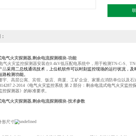
明：
式电气火灾探测器,剩余电流探测模块
​-功能
列电气火灾监控探测器安装在0.4kV低压配电系统中，用于检测TN-C-S、
产品
采用二总线通讯技术，上位机软件可以时刻监控现场的运行状况，及
短路检测功能。
楼宇、高层公寓、宾馆、饭店、商厦、工矿企业、家重点消防单位以及石
14287.2-2014《电气火灾监控系统 第 2 部分：剩余电流式电气火灾监控探测
监控探测器》的标准要求。
式电气火灾探测器,剩余电流探测模块
-
技术参数
5外形尺寸