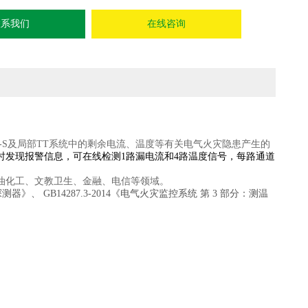
联系我们
在线咨询
TN-S及局部TT系统中的剩余电流、温度等有关电气火灾隐患产生的
时发现报警信息，可在线检测1路漏电流和4路温度信号，每路通道
油化工、文教卫生、金融、电信等领域。
器》、 GB14287.3-2014《电气火灾监控系统 第 3 部分：测温