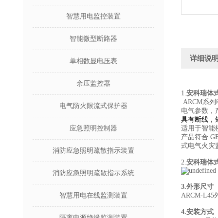
智慧用电监控装置
智能微型断路器
详细说
单相数显电压表
余压监控器
1.
安科瑞体
ARCM系
电气防火限流式保护器
电气参数，
具有断线，
应急照明控制器
适用于智能
产品符合 GB
式电气火灾
消防应急照明疏散指示装置
2.
安科瑞体
消防应急照明疏散指示系统
3.外形尺寸
智慧用电在线监测装置
ARCM-L4
4.安装方式
隔离电源绝缘监测装置