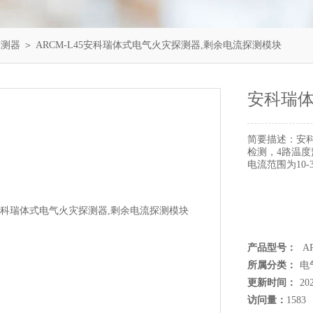
探测器
＞ ARCM-L45安科瑞体式电气火灾探测器,剩余电流探测模块
安科瑞体
简要描述：
安
检测，4路温
电流范围为10-
产品型号：
AR
所属分类：
电
更新时间：
20
访问量：
1583