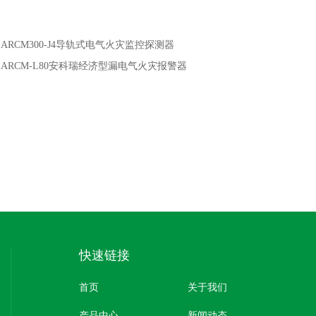
：
ARCM300-J4导轨式电气火灾监控探测器
：
ARCM-L80安科瑞经济型漏电气火灾报警器
快速链接
首页
关于我们
产品中心
新闻动态