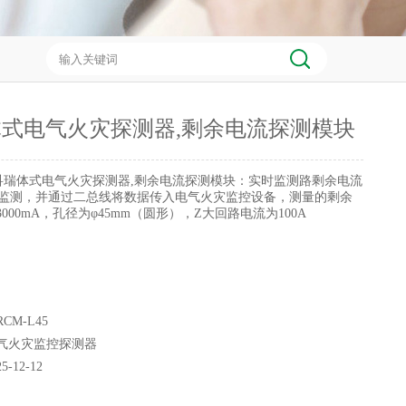
式电气火灾探测器,剩余电流探测模块
科瑞体式电气火灾探测器,剩余电流探测模块：实时监测路剩余电流
度监测，并通过二总线将数据传入电气火灾监控设备，测量的剩余
3000mA，孔径为φ45mm（圆形），Z大回路电流为100A
CM-L45
气火灾监控探测器
25-12-12