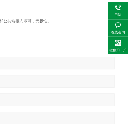
电话
和
公共端接入即可，无极性
。
在线咨询
微信扫一扫