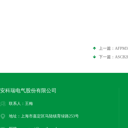
上一篇：
AFP
下一篇：
ASCB
安科瑞电气股份有限公司
联系人：王梅
地址：上海市嘉定区马陆镇育绿路253号