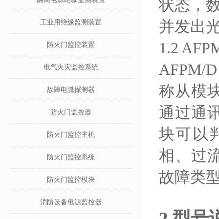
状态，
并发出
工业用绝缘监测装置
1.2 A
防火门监控装置
AFPM
/
电气火灾监控系统
称
从
模
故障电弧探测器
通过通
防火门监控器
块
可以
防火门监控主机
相、过
防火门监控系统
故障类
防火门监控模块
消防设备电源监控器
2
型号