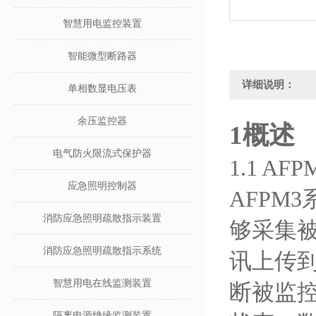
智慧用电监控装置
智能微型断路器
详细说明：
单相数显电压表
余压监控器
1概述
电气防火限流式保护器
1.1 A
应急照明控制器
AFPM3
消防应急照明疏散指示装置
够采集
消防应急照明疏散指示系统
讯上传
智慧用电在线监测装置
断被监
隔离电源绝缘监测装置