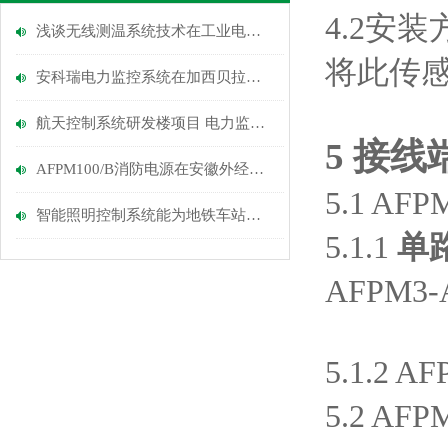
4
.
2
安装
浅谈无线测温系统技术在工业电缆接头的应用及产品选型
将
此传
安科瑞电力监控系统在加西贝拉压缩机有限公司科技大楼的应用
航天控制系统研发楼项目 电力监控系统的设计与应用
5
接线
AFPM100/B消防电源在安徽外经德盛广场项目的应用
5.1 
智能照明控制系统能为地铁车站解决哪些问题？
5.1.1
单
AFPM3
5.1.2 
5.2 A