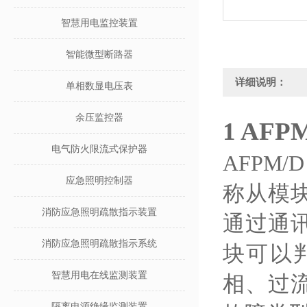
智慧用电监控装置
智能微型断路器
详细说明：
单相数显电压表
余压监控器
1 AF
电气防火限流式保护器
AFPM
/
应急照明控制器
称
从
模
消防应急照明疏散指示装置
通过通
消防应急照明疏散指示系统
块
可以
智慧用电在线监测装置
相、过
隔离电源绝缘监测装置