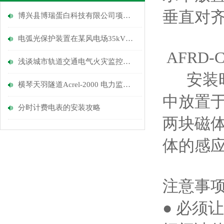
垂直对齐
博兴县博瑞蛋白科技有限公司项目电力监控系统应用
电弧光保护装置在某风电场35kV母线的应用
AFRD-
浅谈城市轨道交通电气火灾监控系统的研究与应用
安装时
横琴天羽隧道Acrel-2000 电力监控系统的研究与应用
中放置
分时计费电表的安装攻略
两块磁
体的感应
注意事
● 必