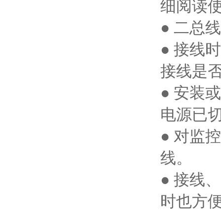
细阅读
● 二总线
● 接
接线是
● 安
电源已
● 对
线。
● 接
时也方