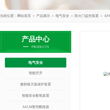
当前位置：
网站首页
＞
产品展示
＞
电气安全
＞
防火门监控装置
＞ A
产品中心
PRODUCTS
电气安全
智能空开
微秒级灭弧保护装置
智能安全配电装置
ASCM塑壳断路器