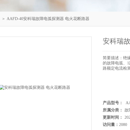
器
＞ AAFD-40安科瑞故障电弧探测器 电火花断路器
安科瑞故
简要描述：
绝
的故障电弧、1
路额定电流检测范
产品型号：
AA
所属分类：
故
更新时间：
20
访问量：
2080