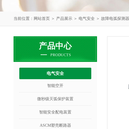
当前位置：
网站首页
＞
产品展示
＞
电气安全
＞
故障电弧探测
产品中心
PRODUCTS
电气安全
智能空开
微秒级灭弧保护装置
智能安全配电装置
ASCM塑壳断路器