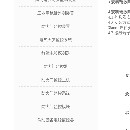
3 安科瑞
4 安科瑞
工业用绝缘监测装置
4.1 外形
4.2 安装方
防火门监控装置
35mm 导
4.3 接线端
电气火灾监控系统
故障电弧探测器
防火门监控器
您
防火门监控主机
防火门监控系统
您
防火门监控模块
联
消防设备电源监控器