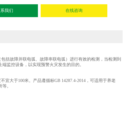
联系我们
在线咨询
包括故障并联电弧、故障串联电弧）进行有效的检测，当检测到
上端监控设备，以实现预警火灾发生的目的。
100米。产品遵循标GB 14287.4-2014，可适用于养老
所等。