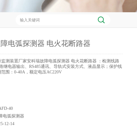
障电弧探测器 电火花断路器
缘监测装置厂家安科瑞故障电弧探测器 电火花断路器 ：检测线路
路继电器输出、RS485通讯、导轨式安装方式、液晶显示；保护线
围：0-40A，额定电压AC220V
FD-40
障电弧探测器
25-12-14