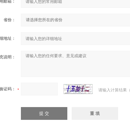
用邮箱：
省份：
细地址：
充说明：
验证码：
请输入计算结果（