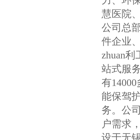
力、环
慧医院
公司总
件企业
zhua
站式服务
有140
能保驾
务。公
户需求
设于无锡