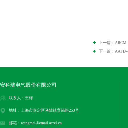
上一篇：
ARCM
下一篇：
AAFD
安科瑞电气股份有限公司
联系人：王梅
地址：上海市嘉定区马陆镇育绿路253号
邮箱：wangmei@email.acrel.cn