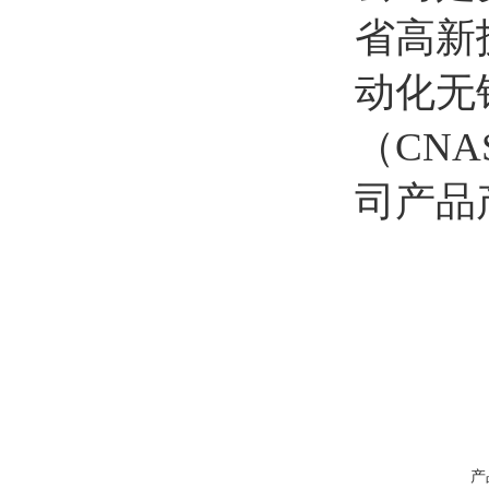
省高新
动化无
（CN
司产品
产