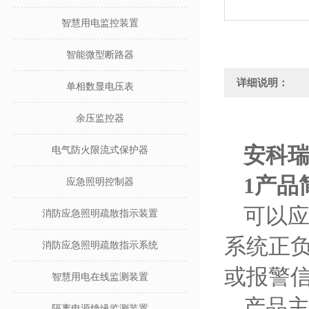
智慧用电监控装置
智能微型断路器
详细说明：
单相数显电压表
余压监控器
安科瑞
电气防火限流式保护器
1产品
应急照明控制器
可以应
消防应急照明疏散指示装置
系统正
消防应急照明疏散指示系统
或报警
智慧用电在线监测装置
产品主
隔离电源绝缘监测装置