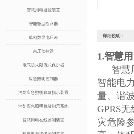
智慧用电监控装置
智能微型断路器
详细说明：
单相数显电压表
余压监控器
1.
智慧用
电气防火限流式保护器
智慧用电
应急照明控制器
智能电
消防应急照明疏散指示装置
量、谐波
GPRS
消防应急照明疏散指示系统
灾危险
智慧用电在线监测装置
隔离电源绝缘监测装置