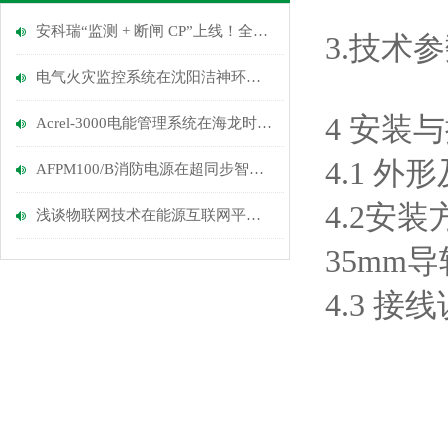
安科瑞“监测 + 断闸 CP”上线！全场景智能守卫，让隐患 “无处遁形”
3.技术
电气火灾监控系统在沈阳洁神环境能源科技公司变电所新建工程中的应用
4 安装
Acrel-3000电能管理系统在海龙时代名都商业广场的应用
4.1 
AFPM100/B消防电源在超同步智能装备产业园项目的应用
4.2安
浅谈物联网技术在能源互联网平台的应用
35mm
4.3 接