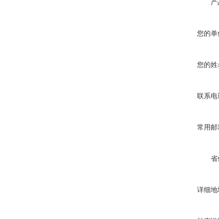
产
您的单
您的姓
联系电
常用邮
省
详细地