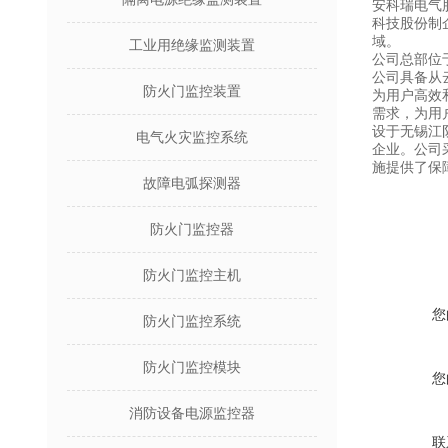
安科瑞电气
科技股份制
域。
工业用绝缘监测装置
公司总部位
公司具备从
防火门监控装置
为用户高效
需求，为用
设于无锡江
电气火灾监控系统
企业。公司
施提供了保
故障电弧探测器
防火门监控器
防火门监控主机
您
防火门监控系统
防火门监控模块
您
消防设备电源监控器
联