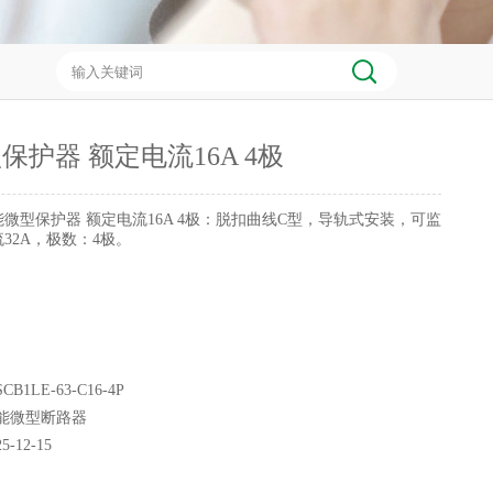
保护器 额定电流16A 4极
能微型保护器 额定电流16A 4极：脱扣曲线C型，导轨式安装，可监
32A，极数：4极。
CB1LE-63-C16-4P
能微型断路器
25-12-15