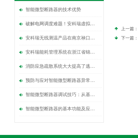
智能微型断路器的技术优势
破解电网调度难题！安科瑞虚拟电厂，政策加持下的能源革新利器
上一篇
安科瑞无线测温产品在南京禄口机场改扩建工程项目的应用
下一篇
安科瑞能耗管理系统在浙江省锦绣江山外语学校的应用
消防应急疏散系统大大提高了逃生机率
预防与应对智能微型断路器异常的实践
智能微型断路器调试技巧：从基础到进阶
智能微型断路器的基本功能及应用场景