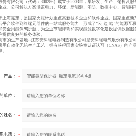
股份有限公司（代码：300286）成立于2003年，集研发、生产、销售
企业。公司解决方案涵盖电力、环保、新能源、消防、数据中心、智能楼
于上海嘉定，是国家火炬计划重点高新技术企业和软件企业、国家重点新产
云平台软件到终端元器件的一站式服务能力，形成了“云-边-端"的能源互联
和安全用能保驾护航，为企业节能降耗和实现能源数字化建设提供数据服
户提供良好的服务体验。
阴市的生产基地--江苏安科瑞电器制造有限公司是安科瑞电气股份有限公
采用自动化无铅生产工艺，拥有获得国家实验室认证认可（CNAS）的产
障。
产品：
的单位：
的姓名：
系电话：