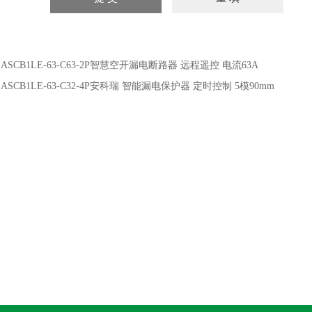
：
ASCB1LE-63-C63-2P智慧空开漏电断路器 远程遥控 电流63A
：
ASCB1LE-63-C32-4P安科瑞 智能漏电保护器 定时控制 5模90mm