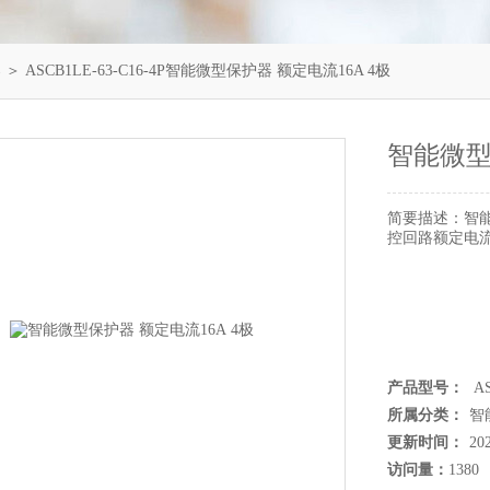
器
＞ ASCB1LE-63-C16-4P智能微型保护器 额定电流16A 4极
智能微型
简要描述：
智
控回路额定电流
产品型号：
AS
所属分类：
智
更新时间：
20
访问量：
1380