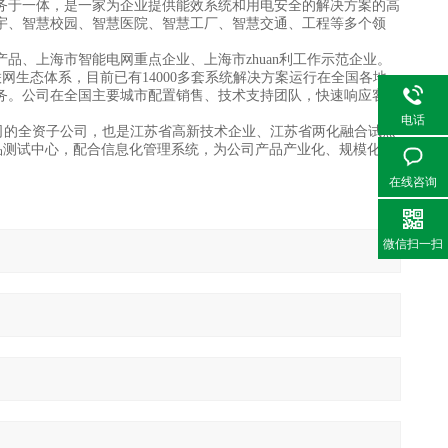
及服务于一体，是一家为企业提供能效系统和用电安全的解决方案的高
宇、智慧校园、智慧医院、智慧工厂、智慧交通、工程等多个领
品、上海市智能电网重点企业、上海市zhuan利工作示范企业。
网生态体系，目前已有14000多套系统解决方案运行在全国各地，
务。公司在全国主要城市配置销售、技术支持团队，快速响应客户
电话
司的全资子公司，也是江苏省高新技术企业、江苏省两化融合试点
品测试中心，配合信息化管理系统，为公司产品产业化、规模化实
在线咨询
微信扫一扫