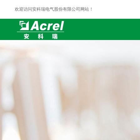
欢迎访问安科瑞电气股份有限公司网站！