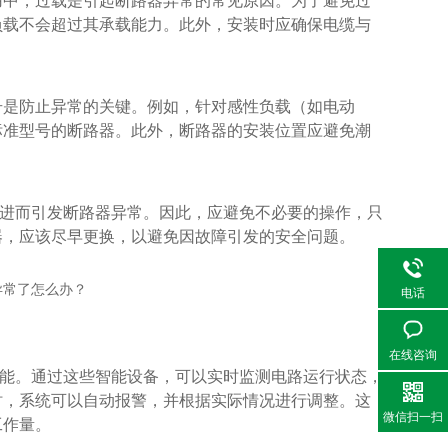
中，过载是引起断路器异常的常见原因。为了避免过
负载不会超过其承载能力。此外，安装时应确保电缆与
是防止异常的关键。例如，针对感性负载（如电动
标准型号的断路器。此外，断路器的安装位置应避免潮
。
进而引发断路器异常。因此，应避免不必要的操作，只
器，应该尽早更换，以避免因故障引发的安全问题。
电话
在线咨询
能。通过这些智能设备，可以实时监测电路运行状态，
时，系统可以自动报警，并根据实际情况进行调整。这
微信扫一扫
工作量。