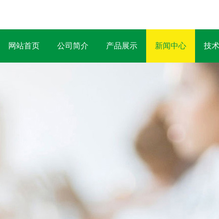
网站首页
公司简介
产品展示
新闻中心
技