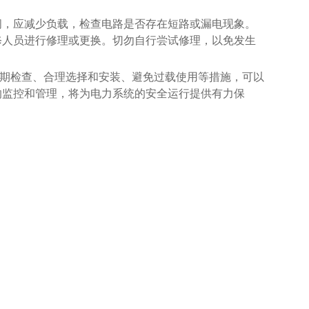
，应减少负载，检查电路是否存在短路或漏电现象。
修人员进行修理或更换。切勿自行尝试修理，以免发生
期检查、合理选择和安装、避免过载使用等措施，可以
的监控和管理，将为电力系统的安全运行提供有力保