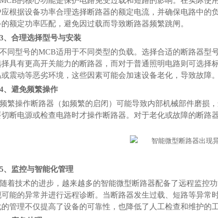
B的核心功能是保护电路免受过载和短路的影响。在实际使用
户应根据设备功率合理选择断路器的额定电流，并确保电路中的
备的额定功率匹配，避免因过载而导致断路器频繁跳闸。
3、合理选择型号与安装
型号的MCB适用于不同类型的负载。选择合适的断路器型号
选择具有更高开关能力的断路器，而对于普通照明电路则可选择
温或震动等恶劣环境，这些因素可能会加速设备老化，导致故障
4、避免频繁操作
繁操作断路器（如频繁的启闭）可能导致内部机械部件磨损，
要切断电源或检查电路时才操作断路器。对于老化或故障的断路
5、监控与智能化管理
着技术的进步，越来越多的智能微型断路器配备了远程监控功
现可能的异常并进行远程诊断。当断路器发生过载、短路等异常
化的管理不仅提高了设备的可靠性，也降低了人工检查和维护的