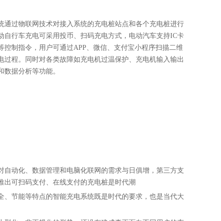
统通过物联网技术对接入系统的充电桩站点和各个充电桩进行
动自行车充电可采用投币、扫码充电方式，电动汽车支持IC卡
控制指令，用户可通过APP、微信、支付宝小程序扫描二维
电过程。同时对各类故障如充电机过温保护、充电机输入输出
和数据分析等功能。
对自动化、数据管理和电脑化联网的需求与日俱增，第三方支
推出可扫码支付、在线支付的充电桩是时代潮
全、节能等特点的智能充电系统既是时代的要求，也是当代大