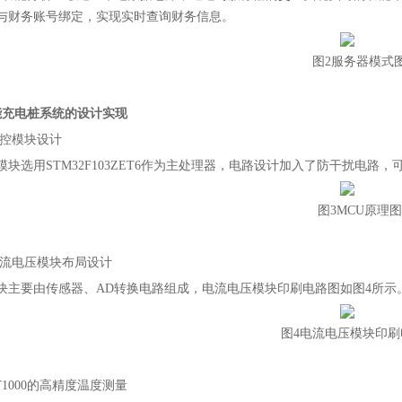
与财务账号绑定，实现实时查询财务信息。
图2服务器模式
能充电桩系统的设计实现
1主控模块设计
模块选用STM32F103ZET6作为主处理器，电路设计加入了防干扰电路
图3MCU原理图
2电流电压模块布局设计
块主要由传感器、AD转换电路组成，电流电压模块印刷电路图如图4所示
图4电流电压模块印刷
PT1000的高精度温度测量