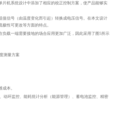
单片机系统设计中添加了相应的校正控制方案，使产品能够实
。
阻值信号（由温度变化而引起）转换成电压信号。在本文设计
流极性可更改等方面的特点。
在负载一端需要接地的场合应用更加广泛，因此采用了图5所示
精度测量方案
维成本。
力监控、动环监控、能耗统计分析（能源管理）、蓄电池监控、精密