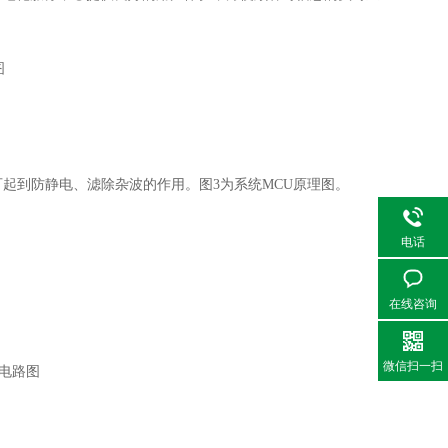
图
，可起到防静电、滤除杂波的作用。图3为系统MCU原理图。
电话
在线咨询
。
微信扫一扫
电路图