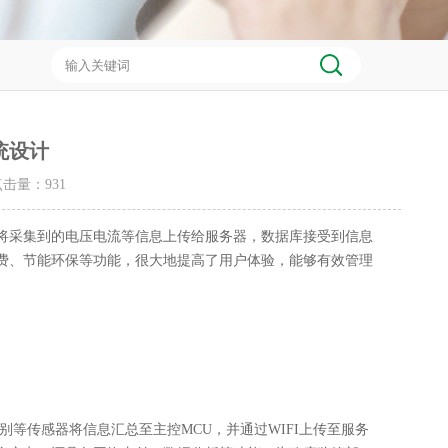
统设计
 点击量：
931
将采集到的电压电流等信息上传给服务器，数据库接受到信息
费、节能环保等功能，很大地提高了用户体验，能够有效管理
别等传感器将信息汇总至主控MCU，并通过WIFI上传至服务