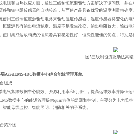
线电阻和自热效应方面，通过三线制恒流源驱动方案解决了该问题，并在
漂移和铂电阻传感器的自动校准，从而使产品具备优异的温度测量精确度
统使用三线制恒流源驱动电路来驱动温度传感器，温度传感器将变化的电
、恒流源具有输出电流稳定、温度不易发生改变、输出电阻较大，输出电
，使用集成运放构成的恒流源具有稳定性好、恒流性能佳的优点，特别是
图5三线制恒流驱动法高
科瑞AcrelEMS-IDC数据中心综合能效管理系统
平台组成
瑞电气紧跟数据中心能效、资源利用率和可用性，提高运维效率并降低运
relEMS数据中心的能源管理提供quan方位的监测和控制，主要分为电
、智能母线监控、智能照明、消防相关的子系统。
平台拓扑图