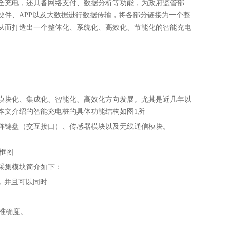
全充电，还具备网络支付、数据分析等功能，为政府监管部
件、APP以及大数据进行数据传输，将各部分链接为一个整
从而打造出一个整体化、系统化、高效化、节能化的智能充电
模块化、集成化、智能化、高效化方向发展。尤其是近几年以
本文介绍的智能充电桩的具体功能结构如图1所
阵键盘（交互接口）、传感器模块以及无线通信模块。
框图
采集模块简介如下：
作，并且可以同时
的准确度。