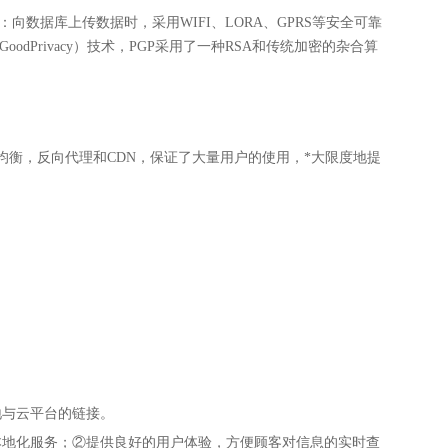
向数据库上传数据时，采用WIFI、LORA、GPRS等安全可靠
odPrivacy）技术，PGP采用了一种RSA和传统加密的杂合算
衡，反向代理和CDN，保证了大量用户的使用，*大限度地提
。
地与云平台的链接。
本地化服务；②提供良好的用户体验，方便顾客对信息的实时查