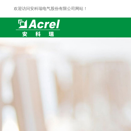
欢迎访问安科瑞电气股份有限公司网站！