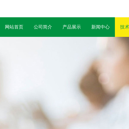
网站首页
公司简介
产品展示
新闻中心
技