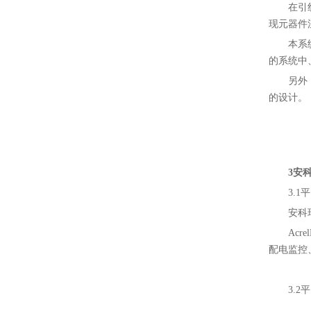
在引
现元器件
本系
的系统中
另外
的设计。
3安
3.1
安科
Ac
配电监控
3.2