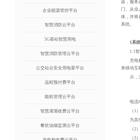
器，服务
门、从业
企业能源管控平台
体，并将
系统。
智慧消防云平台
5G基站智慧用电
1系
1.
智慧消防管理云平台
充电
公交站台安全用电晕平台
来移动互
示，
远程预付费平台
能耗管理云平台
电流
（1
智慧灌溉收费云平台
为其
餐饮油烟监测云平台
（2
（3
充电桩收费云平台