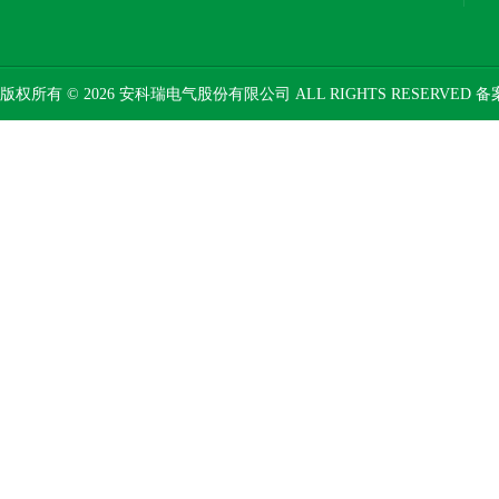
版权所有 © 2026 安科瑞电气股份有限公司 ALL RIGHTS RESERVED 