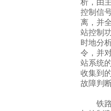
析，由
控制信
离，并
站控制
时地分
令，并对
站系统
收集到
故障判
铁路1