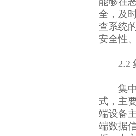
能够在
全，及
查系统
安全性
2.2 
集中控
式，主
端设备
端数据