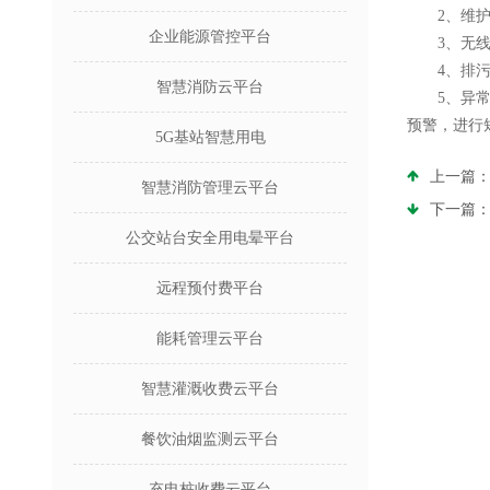
2、维护方
企业能源管控平台
3、无线传
4、排污治
智慧消防云平台
5、异常管
预警，进行
5G基站智慧用电
上一篇
智慧消防管理云平台
下一篇
公交站台安全用电晕平台
远程预付费平台
能耗管理云平台
智慧灌溉收费云平台
餐饮油烟监测云平台
充电桩收费云平台