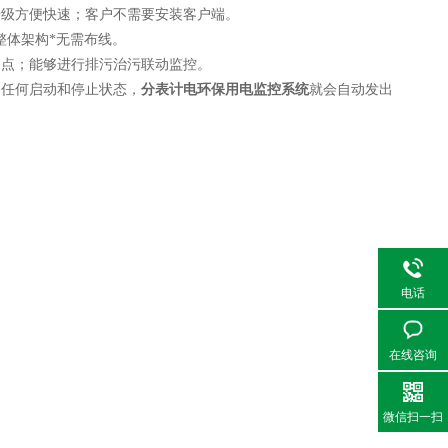
级方便快速；客户不需要安装客户端。
整体架构*无需布线。
点；能够进行排污治污联动监控。
任何启动和停止状态，
分表计电环保用电监控系统
就会自动发出
电话
在线咨询
微信扫一扫