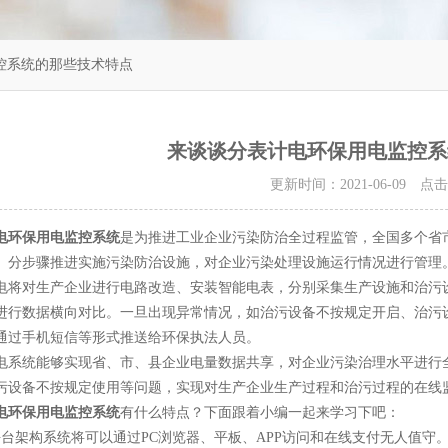
控系统的那些技术特点
来谈谈分表计电环保用电监控系
更新时间：2021-06-09 点
电环保用电监控系统
是为推进工业企业污染防治全过程监管，全国多个省
、分步骤推进实施污染防治设施，对企业污染处理设施运行情况进行管理
对生产企业进行电路改造、安装智能电表，分别采集生产设施和治污设
进行数据横向对比。一旦出现异常情况，如治污设备不按规定开启、治污
通过手机短信等形式推送给环保执法人员。
统能够实现省、市、县企业电量数据共享，对企业污染治理水平进行全
污设备不按规定使用等问题，实现对生产企业生产过程和治污过程的在线
电环保用电监控系统
有什么特点？下面跟着小编一起来学习下吧：
架构系统将可以通过PC浏览器、平板、APP访问和在线支付无人值守