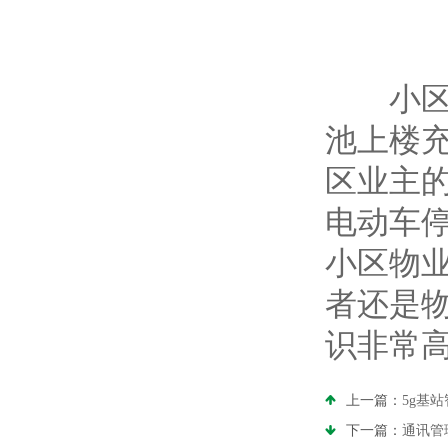
小区电
池上楼
区业主
电动车
小区物
者还是
识非常
上一篇：
5g基
下一篇：
通讯管