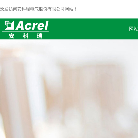
欢迎访问安科瑞电气股份有限公司网站！
网