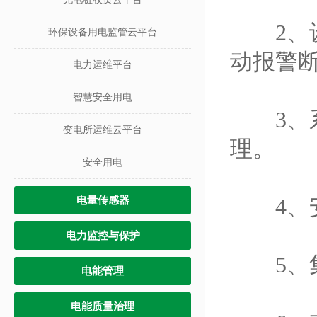
2、设
环保设备用电监管云平台
动报警
电力运维平台
智慧安全用电
3、系
变电所运维云平台
理。
安全用电
4、安
电量传感器
电力监控与保护
5、集
电能管理
电能质量治理