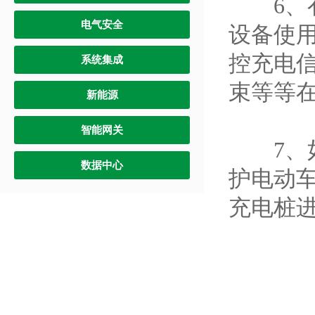
6、有
电气安全
设备使
控充电
系统集成
束等等
新能源
智能网关
7、如
数据中心
护电动
充电桩