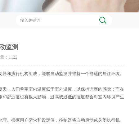
动监测
击量：
1122
制器和执行机构组成，能够自动监测并维持一个舒适的居住环境。
天，人们希望室内温度低于室外温度，以保持凉爽的感觉；而在
康和舒适度也有很大影响，过高或过低的湿度都会对室内环境产生
理。根据用户需求和设定值，控制器将自动启动或关闭执行机