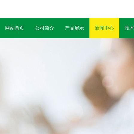
网站首页
公司简介
产品展示
新闻中心
技