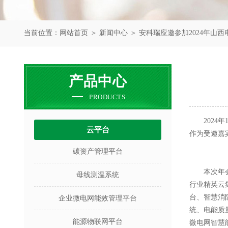
当前位置：
网站首页
＞
新闻中心
＞ 安科瑞应邀参加2024年山西
产品中心
PRODUCTS
2024年
云平台
作为受邀嘉
碳资产管理平台
本次年会由
母线测温系统
行业精英云
台、智慧消
企业微电网能效管理平台
统、电能质
能源物联网平台
微电网智慧