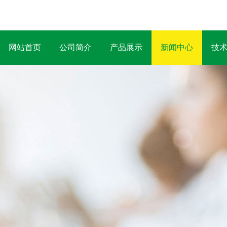
网站首页
公司简介
产品展示
新闻中心
技