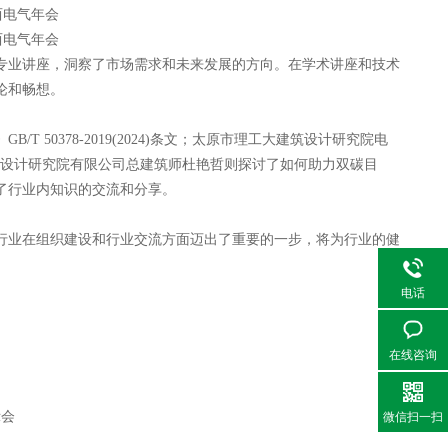
业讲座，洞察了市场需求和未来发展的方向。在学术讲座和技术
论和畅想。
0378-2019(2024)条文；太原市理工大建筑设计研究院电
西省建筑设计研究院有限公司总建筑师杜艳哲则探讨了如何助力双碳目
了行业内知识的交流和分享。
业在组织建设和行业交流方面迈出了重要的一步，将为行业的健
电话
在线咨询
示会
微信扫一扫