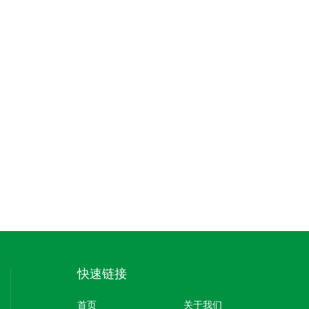
快速链接
首页
关于我们