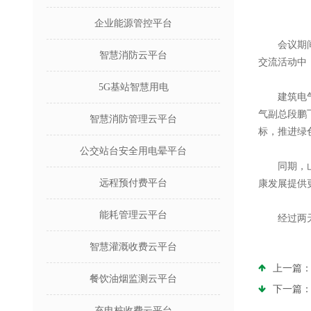
企业能源管控平台
会议期间，
智慧消防云平台
交流活动中
5G基站智慧用电
建筑电气委员
气副总段鹏飞
智慧消防管理云平台
标，推进绿
公交站台安全用电晕平台
同期，山西
远程预付费平台
康发展提供
能耗管理云平台
经过两天的
智慧灌溉收费云平台
上一篇
餐饮油烟监测云平台
下一篇
充电桩收费云平台