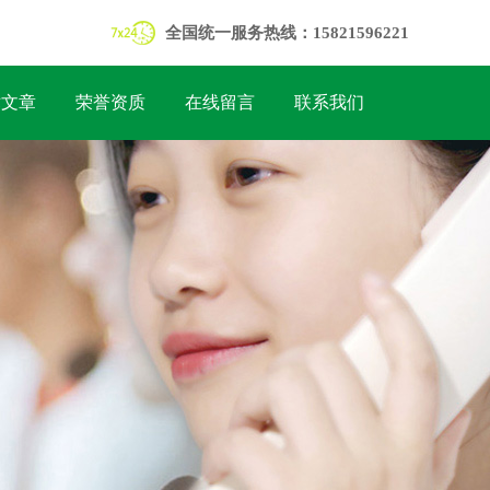
全国统一服务热线：15821596221
术文章
荣誉资质
在线留言
联系我们