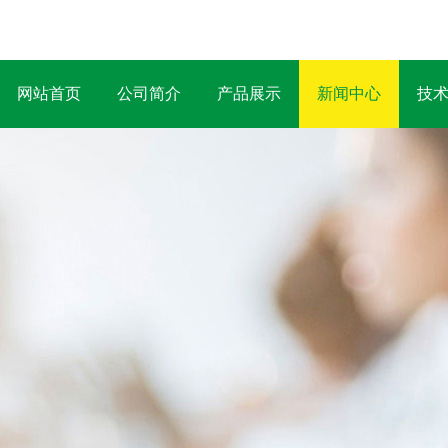
网站首页
公司简介
产品展示
新闻中心
技