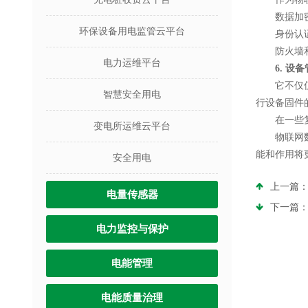
数据加密：
环保设备用电监管云平台
身份认证：
防火墙和入
电力运维平台
6. 设
它不仅仅负
智慧安全用电
行设备固件
在一些复杂
变电所运维云平台
物联网数采
能和作用将
安全用电
上一篇
电量传感器
下一篇
电力监控与保护
电能管理
电能质量治理