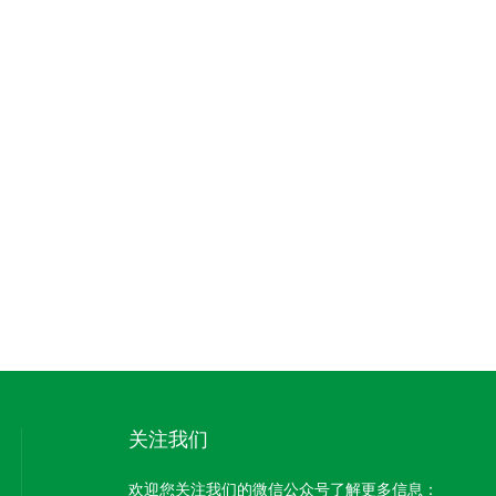
关注我们
欢迎您关注我们的微信公众号了解更多信息：