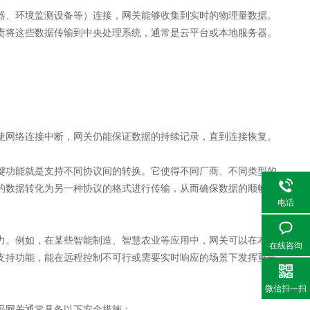
、环境监测设备等）连接，网关能够收集到实时的物理量数据。
责将这些数据传输到中央处理系统，通常是云平台或本地服务器。
。
网络连接中断，网关仍能保证数据的持续记录，直到连接恢复。
功能就是支持不同协议间的转换。它使得不同厂商、不同类型的
的数据转化为另一种协议的格式进行传输，从而确保数据的顺畅流
电话
。例如，在某些智能制造、智慧农业等应用中，网关可以在本地
在线咨询
支持功能，能在远程控制不可行或需要实时响应的场景下发挥重要
微信扫一扫
采网关通常具备以下安全措施：